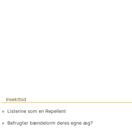
Insektbid
Listerine som en Repellent
Befrugter bændelorm deres egne æg?