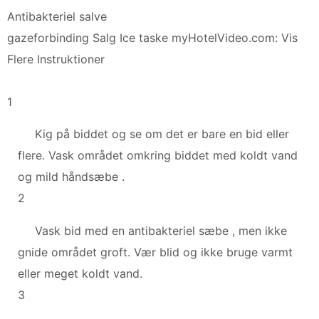
Antibakteriel salve
gazeforbinding Salg Ice taske myHotelVideo.com: Vis
Flere Instruktioner
1
Kig på biddet og se om det er bare en bid eller
flere. Vask området omkring biddet med koldt vand
og mild håndsæbe .
2
Vask bid med en antibakteriel sæbe , men ikke
gnide området groft. Vær blid og ikke bruge varmt
eller meget koldt vand.
3