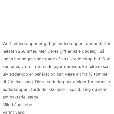
Wolf edderkopper er giftige edderkopper , der omfatter
næsten 250 arter. Men deres gift er ikke dødelig , så
ingen har nogensinde døde af en ulv edderkop bid. Dog
kan bites være irriterende og irriterende. En fuldvoksen
ulv edderkop er behåret og kan være alt fra ½ tomme
til 2 inches lang. Disse edderkopper afviger fra normale
edderkopper , fordi de ikke lever i spind. Ting du skal
antibakteriel sæbe
Mild håndsæbe
Varmt vand