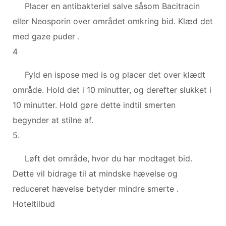
Placer en antibakteriel salve såsom Bacitracin
eller Neosporin over området omkring bid. Klæd det
med gaze puder .
4
Fyld en ispose med is og placer det over klædt
område. Hold det i 10 minutter, og derefter slukket i
10 minutter. Hold gøre dette indtil smerten
begynder at stilne af.
5.
Løft det område, hvor du har modtaget bid.
Dette vil bidrage til at mindske hævelse og
reduceret hævelse betyder mindre smerte .
Hoteltilbud