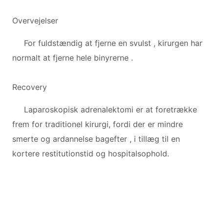
Overvejelser
For fuldstændig at fjerne en svulst , kirurgen har
normalt at fjerne hele binyrerne .
Recovery
Laparoskopisk adrenalektomi er at foretrække
frem for traditionel kirurgi, fordi der er mindre
smerte og ardannelse bagefter , i tillæg til en
kortere restitutionstid og hospitalsophold.