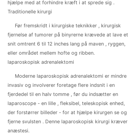
hjælpe med at forhindre kræft i at sprede sig .
Traditionelle kirurgi
Før fremskridt i kirurgiske teknikker , kirurgisk
fjernelse af tumorer på binyrerne krævede at lave et
snit omtrent 6 til 12 inches lang på maven , ryggen,
eller området mellem hofte og ribben.
laparoskopisk adrenalektomi
Moderne laparoskopisk adrenalektomi er mindre
invasiv og involverer foretage flere indsnit i en
fjerdedel til en halv tomme , før du indsætter en
laparoscope - en lille , fleksibel, teleskopisk enhed,
der forstørrer billeder - for at hjælpe kirurgen se og
fjerne svulsten . Denne laparoskopisk kirurgi kræver
anæstesi.