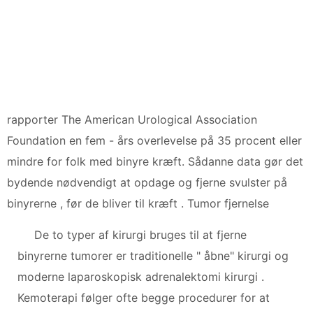
rapporter The American Urological Association
Foundation en fem - års overlevelse på 35 procent eller
mindre for folk med binyre kræft. Sådanne data gør det
bydende nødvendigt at opdage og fjerne svulster på
binyrerne , før de bliver til kræft . Tumor fjernelse
De to typer af kirurgi bruges til at fjerne
binyrerne tumorer er traditionelle " åbne" kirurgi og
moderne laparoskopisk adrenalektomi kirurgi .
Kemoterapi følger ofte begge procedurer for at