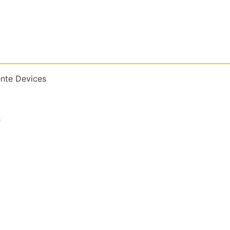
nte Devices
e