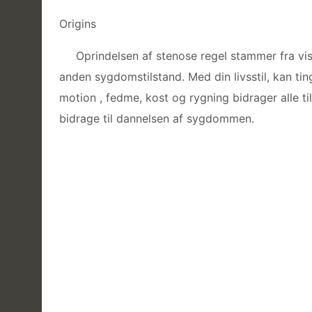
Origins
Oprindelsen af ​​stenose regel stammer fra vi
anden sygdomstilstand. Med din livsstil, kan tin
motion , fedme, kost og rygning bidrager alle t
bidrage til dannelsen af sygdommen.