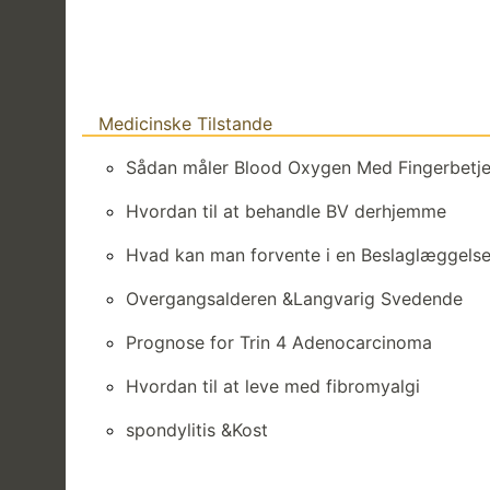
Medicinske Tilstande
Sådan måler Blood Oxygen Med Fingerbetje
Hvordan til at behandle BV derhjemme
Hvad kan man forvente i en Beslaglæggels
Overgangsalderen &Langvarig Svedende
Prognose for Trin 4 Adenocarcinoma
Hvordan til at leve med fibromyalgi
spondylitis &Kost