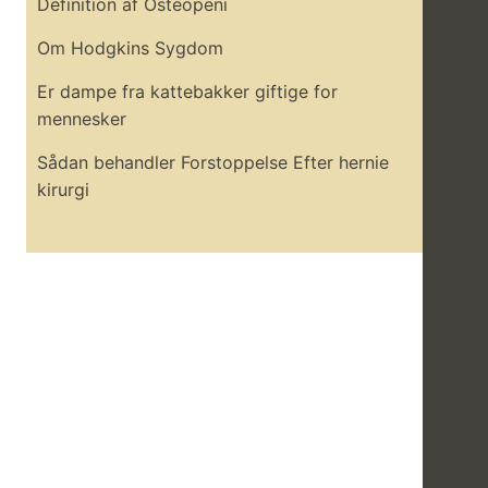
Definition af Osteopeni
Om Hodgkins Sygdom
Er dampe fra kattebakker giftige for
mennesker
Sådan behandler Forstoppelse Efter hernie
kirurgi