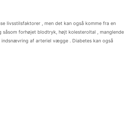
sse livsstilsfaktorer , men det kan også komme fra en
g såsom forhøjet blodtryk, højt kolesteroltal , manglende
il indsnævring af arteriel vægge . Diabetes kan også