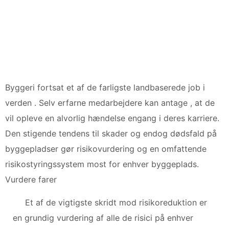
Byggeri fortsat et af de farligste landbaserede job i
verden . Selv erfarne medarbejdere kan antage , at de
vil opleve en alvorlig hændelse engang i deres karriere.
Den stigende tendens til skader og endog dødsfald på
byggepladser gør risikovurdering og en omfattende
risikostyringssystem most for enhver byggeplads.
Vurdere farer
Et af de vigtigste skridt mod risikoreduktion er
en grundig vurdering af alle de risici på enhver