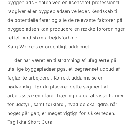
byggeplads - enten ved en licenseret professionel
rådgiver eller byggepladsen vejleder. Kendskab til
de potentielle farer og alle de relevante faktorer på
byggepladsen kan producere en række forordninger
rettet mod sikre arbejdsforhold.
Sørg Workers er ordentligt uddannet
der har været en tilstrømning af ufaglærte på
utallige byggepladser pga. et begrænset udbud af
faglærte arbejdere . Korrekt uddannelse er
nødvendig , før du placerer dette segment af
arbejdsstyrken i fare. Træning i brug af visse former
for udstyr , samt forklare , hvad de skal gøre, når
noget går galt, er meget vigtigt for sikkerheden.
Tag ikke Short Cuts