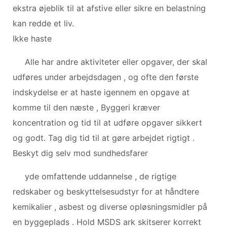
ekstra øjeblik til at afstive eller sikre en belastning
kan redde et liv.
Ikke haste
Alle har andre aktiviteter eller opgaver, der skal
udføres under arbejdsdagen , og ofte den første
indskydelse er at haste igennem en opgave at
komme til den næste , Byggeri kræver
koncentration og tid til at udføre opgaver sikkert
og godt. Tag dig tid til at gøre arbejdet rigtigt .
Beskyt dig selv mod sundhedsfarer
yde omfattende uddannelse , de rigtige
redskaber og beskyttelsesudstyr for at håndtere
kemikalier , asbest og diverse opløsningsmidler på
en byggeplads . Hold MSDS ark skitserer korrekt