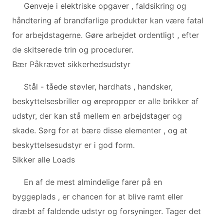
Genveje i elektriske opgaver , faldsikring og
håndtering af brandfarlige produkter kan være fatal
for arbejdstagerne. Gøre arbejdet ordentligt , efter
de skitserede trin og procedurer.
Bær Påkrævet sikkerhedsudstyr
Stål - tåede støvler, hardhats , handsker,
beskyttelsesbriller og ørepropper er alle brikker af
udstyr, der kan stå mellem en arbejdstager og
skade. Sørg for at bære disse elementer , og at
beskyttelsesudstyr er i god form.
Sikker alle Loads
En af de mest almindelige farer på en
byggeplads , er chancen for at blive ramt eller
dræbt af faldende udstyr og forsyninger. Tager det