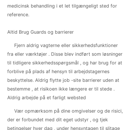
medicinsk behandling i et let tilgængeligt sted for
reference.
Altid Brug Guards og barrierer
Fjern aldrig vagterne eller sikkerhedsfunktioner
fra eller værktøjer . Disse blev indført som løsninger
til tidligere sikkerhedsspørgsmål , og har brug for at
forblive på plads af hensyn til arbejdstagernes
beskyttelse. Aldrig flytte job -site barrierer uden at
bestemme , at risikoen ikke længere er til stede .
Aldrig arbejde på et farligt websted
Vær opmærksom på dine omgivelser og de risici,
der er forbundet med dit eget udstyr , og tjek
betingelser hver dag , under hensyntagen til slitage