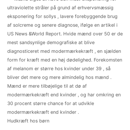
ultraviolette stråler på grund af erhvervsmæssig
eksponering for sollys , lavere forebyggende brug
af solcreme og senere diagnose, ifølge en artikel i
US News &World Report. Hvide mænd over 50 er de
mest sandsynlige demografiske at blive
diagnosticeret med modermærkekræft , en sjælden
form for kræft med en høj dødelighed. Forekomsten
af ​​melanom er større hos kvinder under 39 , så
bliver det mere og mere almindelig hos mænd .
Mænd er mere tilbøjelige til at dø af
modermærkekræft end kvinder , og har omkring en
30 procent større chance for at udvikle
modermærkekræft end kvinder .
Hudkræft hos børn