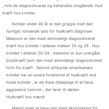
, hvis de diagnosticeres og behandles omgående. Hud
kræft hos kvinder
Kvinder under 40 år er den gruppe med den
hurtigst voksende sats for hudkræft diagnoser.
Melanom er den mest almindeligt diagnosticeret
kræft hos kvinder i alderen mellem 25 og 29 . Hos
kvinder i alderen 30-34 , melanom er kun overgået
brystkræft som den mest almindeligt diagnosticeret
form for kræft . Selvom afrikansk-amerikanske
kvinder har en lavere forekomst af hudkræft end
hvide kvinder , er de mere tilbøjelige til at have
aggressive tumorer , der fører til døden.
Hudkræft hos mænd
Mænd siges at have den mest eksponering for