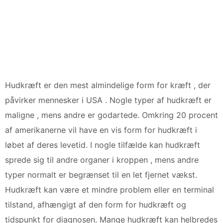
Hudkræft er den mest almindelige form for kræft , der
påvirker mennesker i USA . Nogle typer af hudkræft er
maligne , mens andre er godartede. Omkring 20 procent
af amerikanerne vil have en vis form for hudkræft i
løbet af deres levetid. I nogle tilfælde kan hudkræft
sprede sig til andre organer i kroppen , mens andre
typer normalt er begrænset til en let fjernet vækst.
Hudkræft kan være et mindre problem eller en terminal
tilstand, afhængigt af den form for hudkræft og
tidspunkt for diagnosen. Mange hudkræft kan helbredes