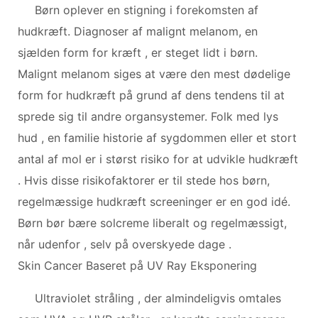
Børn oplever en stigning i forekomsten af ​​
hudkræft. Diagnoser af malignt melanom, en
sjælden form for kræft , er steget lidt i børn.
Malignt melanom siges at være den mest dødelige
form for hudkræft på grund af dens tendens til at
sprede sig til andre organsystemer. Folk med lys
hud , en familie historie af sygdommen eller et stort
antal af mol er i størst risiko for at udvikle hudkræft
. Hvis disse risikofaktorer er til stede hos børn,
regelmæssige hudkræft screeninger er en god idé.
Børn bør bære solcreme liberalt og regelmæssigt,
når udenfor , selv på overskyede dage .
Skin Cancer Baseret på UV Ray Eksponering
Ultraviolet stråling , der almindeligvis omtales