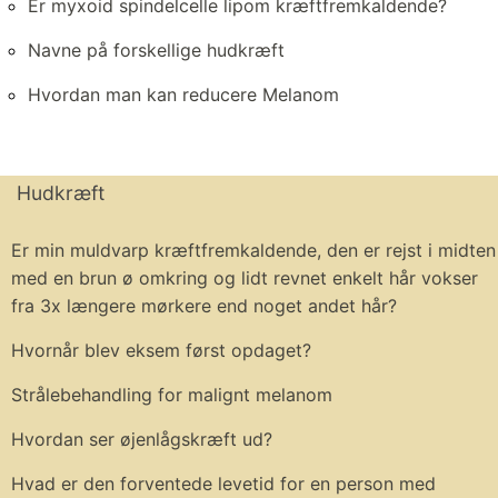
Er myxoid spindelcelle lipom kræftfremkaldende?
Navne på forskellige hudkræft
Hvordan man kan reducere Melanom
Hudkræft
Er min muldvarp kræftfremkaldende, den er rejst i midten
med en brun ø omkring og lidt revnet enkelt hår vokser
fra 3x længere mørkere end noget andet hår?
Hvornår blev eksem først opdaget?
Strålebehandling for malignt melanom
Hvordan ser øjenlågskræft ud?
Hvad er den forventede levetid for en person med