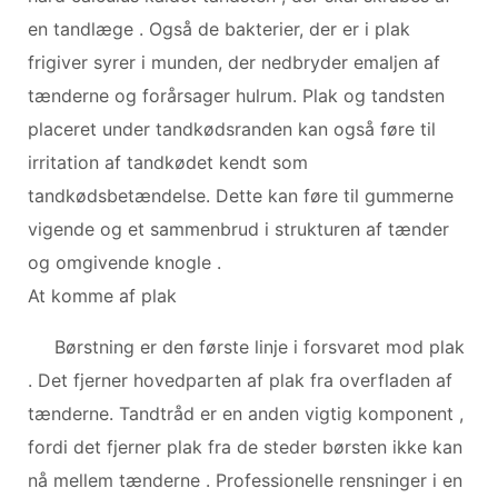
en tandlæge . Også de bakterier, der er i plak
frigiver syrer i munden, der nedbryder emaljen af
tænderne og forårsager hulrum. Plak og tandsten
placeret under tandkødsranden kan også føre til
irritation af tandkødet kendt som
tandkødsbetændelse. Dette kan føre til gummerne
vigende og et sammenbrud i strukturen af ​​tænder
og omgivende knogle .
At komme af plak
Børstning er den første linje i forsvaret mod plak
. Det fjerner hovedparten af ​​plak fra overfladen af ​​
tænderne. Tandtråd er en anden vigtig komponent ,
fordi det fjerner plak fra de steder børsten ikke kan
nå mellem tænderne . Professionelle rensninger i en