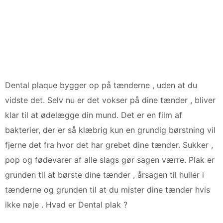
Dental plaque bygger op på tænderne , uden at du
vidste det. Selv nu er det vokser på dine tænder , bliver
klar til at ødelægge din mund. Det er en film af
bakterier, der er så klæbrig kun en grundig børstning vil
fjerne det fra hvor det har grebet dine tænder. Sukker ,
pop og fødevarer af alle slags gør sagen værre. Plak er
grunden til at børste dine tænder , årsagen til huller i
tænderne og grunden til at du mister dine tænder hvis
ikke nøje . Hvad er Dental plak ?