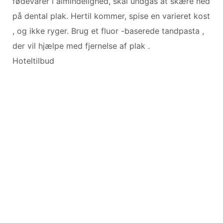
fødevarer i almindelighed, skal undgås at skære ned
på dental plak. Hertil kommer, spise en varieret kost
, og ikke ryger. Brug et fluor -baserede tandpasta ,
der vil hjælpe med fjernelse af plak .
Hoteltilbud