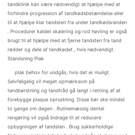
tandklinik kan være nødvendigt at hjælpe med at
forhindre progression af tandkødsbetændelse eller
til at hjælpe klar tandsten fra under tandkødsranden
. Procedurer kaldet skalering og rod høvling er også
brugt til at hjælpe med at fjerne tandsten fra tand
rødder og dele af tandkødet , hvis nødvendigt.
Standsning Plak
plak behov for undgås, hvis det er muligt.
Selvfølgelig vil meget opmærksom på
tandbørstning og tandtråd gå langt i retning af at
forebygge plaque oprustning. Disse bør ske mindst
to gange om dagen . Rutinemæssig dental
rengøring vil også bidrage til at reducere
opbygningen af ​​tandsten . Brug sukkerholdige