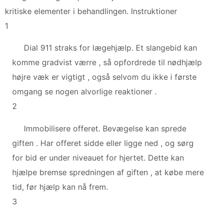
kritiske elementer i behandlingen. Instruktioner
1
Dial 911 straks for lægehjælp. Et slangebid kan
komme gradvist værre , så opfordrede til nødhjælp
højre væk er vigtigt , også selvom du ikke i første
omgang se nogen alvorlige reaktioner .
2
Immobilisere offeret. Bevægelse kan sprede
giften . Har offeret sidde eller ligge ned , og sørg
for bid er under niveauet for hjertet. Dette kan
hjælpe bremse spredningen af ​​giften , at købe mere
tid, før hjælp kan nå frem.
3