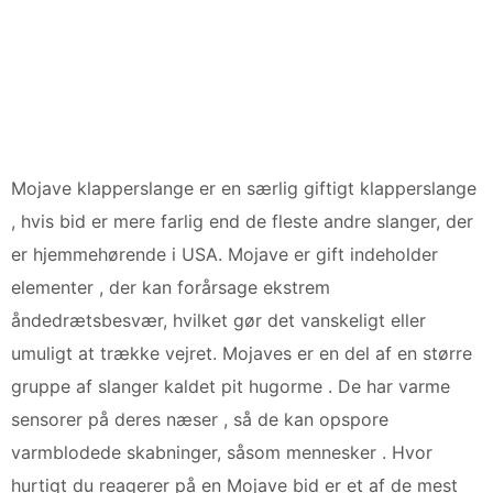
Mojave klapperslange er en særlig giftigt klapperslange
, hvis bid er mere farlig end de fleste andre slanger, der
er hjemmehørende i USA. Mojave er gift indeholder
elementer , der kan forårsage ekstrem
åndedrætsbesvær, hvilket gør det vanskeligt eller
umuligt at trække vejret. Mojaves er en del af en større
gruppe af slanger kaldet pit hugorme . De har varme
sensorer på deres næser , så de kan opspore
varmblodede skabninger, såsom mennesker . Hvor
hurtigt du reagerer på en Mojave bid er et af de mest