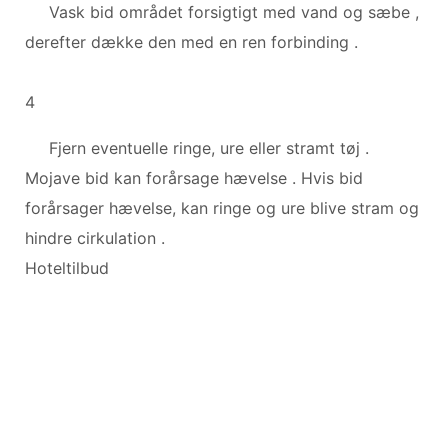
Vask bid området forsigtigt med vand og sæbe ,
derefter dække den med en ren forbinding .
4
Fjern eventuelle ringe, ure eller stramt tøj .
Mojave bid kan forårsage hævelse . Hvis bid
forårsager hævelse, kan ringe og ure blive stram og
hindre cirkulation .
Hoteltilbud