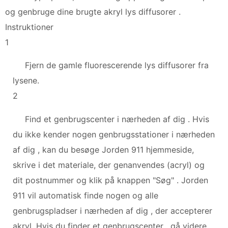
og genbruge dine brugte akryl lys diffusorer .
Instruktioner
1
Fjern de gamle fluorescerende lys diffusorer fra
lysene.
2
Find et genbrugscenter i nærheden af ​​dig . Hvis
du ikke kender nogen genbrugsstationer i nærheden
af ​​dig , kan du besøge Jorden 911 hjemmeside,
skrive i det materiale, der genanvendes (acryl) og
dit postnummer og klik på knappen "Søg" . Jorden
911 vil automatisk finde nogen og alle
genbrugspladser i nærheden af ​​dig , der accepterer
akryl. Hvis du finder et genbrugscenter , gå videre