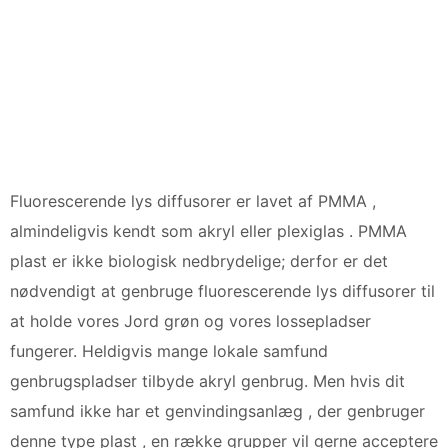
Fluorescerende lys diffusorer er lavet af PMMA ,
almindeligvis kendt som akryl eller plexiglas . PMMA
plast er ikke biologisk nedbrydelige; derfor er det
nødvendigt at genbruge fluorescerende lys diffusorer til
at holde vores Jord grøn og vores lossepladser
fungerer. Heldigvis mange lokale samfund
genbrugspladser tilbyde akryl genbrug. Men hvis dit
samfund ikke har et genvindingsanlæg , der genbruger
denne type plast , en række grupper vil gerne acceptere