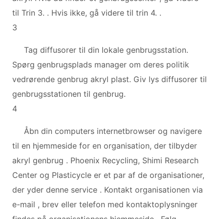
til Trin 3. . Hvis ikke, gå videre til trin 4. .
3
Tag diffusorer til din lokale genbrugsstation.
Spørg genbrugsplads manager om deres politik
vedrørende genbrug akryl plast. Giv lys diffusorer til
genbrugsstationen til genbrug.
4
Åbn din computers internetbrowser og navigere
til en hjemmeside for en organisation, der tilbyder
akryl genbrug . Phoenix Recycling, Shimi Research
Center og Plasticycle er et par af de organisationer,
der yder denne service . Kontakt organisationen via
e-mail , brev eller telefon med kontaktoplysninger
findes på organisationens hjemmeside . Følg