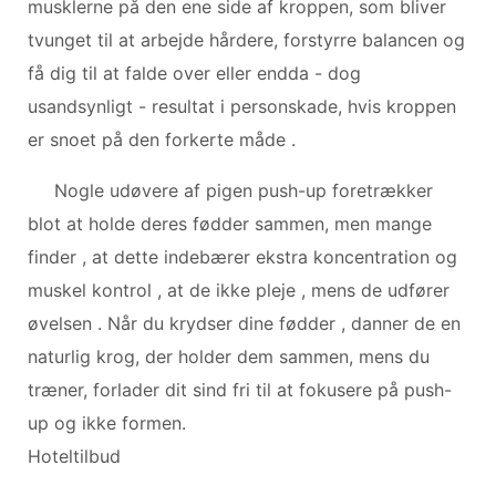
musklerne på den ene side af kroppen, som bliver
tvunget til at arbejde hårdere, forstyrre balancen og
få dig til at falde over eller endda - dog
usandsynligt - resultat i personskade, hvis kroppen
er snoet på den forkerte måde .
Nogle udøvere af pigen push-up foretrækker
blot at holde deres fødder sammen, men mange
finder , at dette indebærer ekstra koncentration og
muskel kontrol , at de ikke pleje , mens de udfører
øvelsen . Når du krydser dine fødder , danner de en
naturlig krog, der holder dem sammen, mens du
træner, forlader dit sind fri til at fokusere på push-
up og ikke formen.
Hoteltilbud