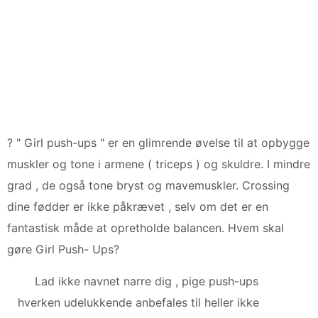
? " Girl push-ups " er en glimrende øvelse til at opbygge
muskler og tone i armene ( triceps ) og skuldre. I mindre
grad , de også tone bryst og mavemuskler. Crossing
dine fødder er ikke påkrævet , selv om det er en
fantastisk måde at opretholde balancen. Hvem skal
gøre Girl Push- Ups?
Lad ikke navnet narre dig , pige push-ups
hverken udelukkende anbefales til heller ikke