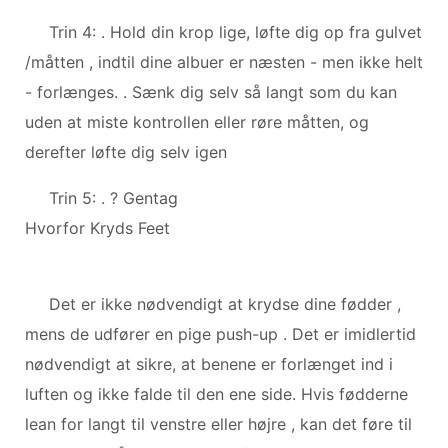
Trin 4: . Hold din krop lige, løfte dig op fra gulvet
/måtten , indtil dine albuer er næsten - men ikke helt
- forlænges. . Sænk dig selv så langt som du kan
uden at miste kontrollen eller røre måtten, og
derefter løfte dig selv igen
Trin 5: . ? Gentag
Hvorfor Kryds Feet
Det er ikke nødvendigt at krydse dine fødder ,
mens de udfører en pige push-up . Det er imidlertid
nødvendigt at sikre, at benene er forlænget ind i
luften og ikke falde til den ene side. Hvis fødderne
lean for langt til venstre eller højre , kan det føre til