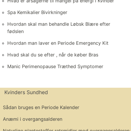
Hvad er årsagerne til mangel på energi i Kvinder
Spa Kemikalier Bivirkninger
Hvordan skal man behandle Løbsk Blære efter
fødslen
Hvordan man laver en Periode Emergency Kit
Hvad skal du se efter , når de køber Bras
Manic Perimenopause Træthed Symptomer
Kvinders Sundhed
Sådan bruges en Periode Kalender
Anæmi i overgangsalderen
Naturlige plantestoffer retsmidler mod overgangsalderen