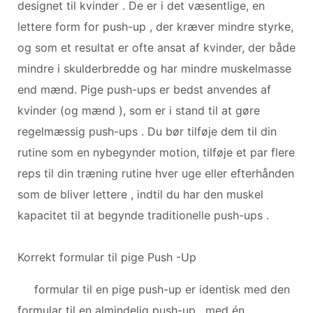
designet til kvinder . De er i det væsentlige, en
lettere form for push-up , der kræver mindre styrke,
og som et resultat er ofte ansat af kvinder, der både
mindre i skulderbredde og har mindre muskelmasse
end mænd. Pige push-ups er bedst anvendes af
kvinder (og mænd ), som er i stand til at gøre
regelmæssig push-ups . Du bør tilføje dem til din
rutine som en nybegynder motion, tilføje et par flere
reps til din træning rutine hver uge eller efterhånden
som de bliver lettere , indtil du har den muskel
kapacitet til at begynde traditionelle push-ups .
Korrekt formular til pige Push -Up
formular til en pige push-up er identisk med den
formular til en almindelig push-up , med én