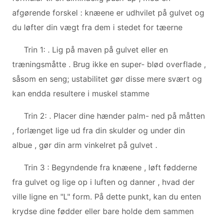
afgørende forskel : knæene er udhvilet på gulvet og
du løfter din vægt fra dem i stedet for tæerne
Trin 1: . Lig på maven på gulvet eller en
træningsmåtte . Brug ikke en super- blød overflade ,
såsom en seng; ustabilitet gør disse mere svært og
kan endda resultere i muskel stamme
Trin 2: . Placer dine hænder palm- ned på måtten
, forlænget lige ud fra din skulder og under din
albue , gør din arm vinkelret på gulvet .
Trin 3 : Begyndende fra knæene , løft fødderne
fra gulvet og lige op i luften og danner , hvad der
ville ligne en "L" form. På dette punkt, kan du enten
krydse dine fødder eller bare holde dem sammen