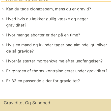
Kan du tage clonazepam, mens du er gravid?
Hvad hvis du lækker gullig væske og neger
graviditet?
Hvor mange aborter er der på en time?
Hvis en mand og kvinder tager bad almindeligt, bliver
de så gravide?
Hvornår starter morgenkvalme efter undfangelsen?
Er røntgen af ​​thorax kontraindiceret under graviditet?
Er 33 en passende alder for graviditet?
Graviditet Og Sundhed