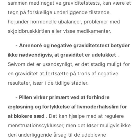
sammen med negative graviditetstests, kan være et
tegn på forskellige underliggende tilstande,
herunder hormonelle ubalancer, problemer med
skjoldbruskkirtlen eller visse medikamenter.
-
Amenoré og negative graviditetstest betyder
ikke nødvendigvis, at graviditet er udelukket
.
Selvom det er usandsynligt, er det stadig muligt for
en graviditet at fortsætte på trods af negative
resultater, især i de tidlige stadier.
-
Pillen virker primært ved at forhindre
ægløsning og fortykkelse af livmoderhalsslim for
at blokere sæd
. Det kan hjælpe med at regulere
menstruationscyklusser, men det løser muligvis ikke
den underliggende årsag til de udeblevne