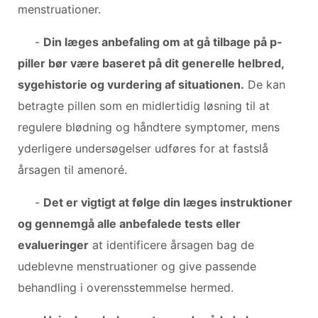
menstruationer.
-
Din læges anbefaling om at gå tilbage på p-
piller bør være baseret på dit generelle helbred,
sygehistorie og vurdering af situationen.
De kan
betragte pillen som en midlertidig løsning til at
regulere blødning og håndtere symptomer, mens
yderligere undersøgelser udføres for at fastslå
årsagen til amenoré.
-
Det er vigtigt at følge din læges instruktioner
og gennemgå alle anbefalede tests eller
evalueringer
at identificere årsagen bag de
udeblevne menstruationer og give passende
behandling i overensstemmelse hermed.