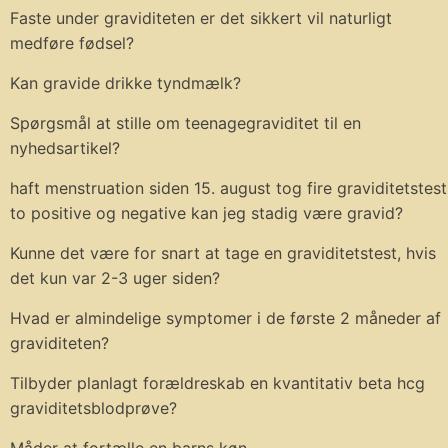
Faste under graviditeten er det sikkert vil naturligt
medføre fødsel?
Kan gravide drikke tyndmælk?
Spørgsmål at stille om teenagegraviditet til en
nyhedsartikel?
haft menstruation siden 15. august tog fire graviditetstest
to positive og negative kan jeg stadig være gravid?
Kunne det være for snart at tage en graviditetstest, hvis
det kun var 2-3 uger siden?
Hvad er almindelige symptomer i de første 2 måneder af
graviditeten?
Tilbyder planlagt forældreskab en kvantitativ beta hcg
graviditetsblodprøve?
Måder at fortælle en barns køn