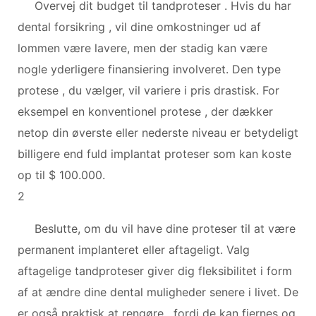
Overvej dit budget til tandproteser . Hvis du har
dental forsikring , vil dine omkostninger ud af
lommen være lavere, men der stadig kan være
nogle yderligere finansiering involveret. Den type
protese , du vælger, vil variere i pris drastisk. For
eksempel en konventionel protese , der dækker
netop din øverste eller nederste niveau er betydeligt
billigere end fuld implantat proteser som kan koste
op til $ 100.000.
2
Beslutte, om du vil have dine proteser til at være
permanent implanteret eller aftageligt. Valg
aftagelige tandproteser giver dig fleksibilitet i form
af at ændre dine dental muligheder senere i livet. De
er også praktisk at rengøre , fordi de kan fjernes og