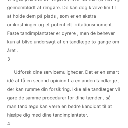
gennemblødt at rengøre. De kan dog kræve lim til
at holde dem på plads , som er en ekstra
omkostninger og et potentielt irritationsmoment.
Faste tandimplantater er dyrere , men de behøver
kun at blive undersøgt af en tandlæge to gange om
året .
3
Udforsk dine servicemuligheder. Det er en smart
idé at få en second opinion fra en anden tandlæge ,
der kan rumme din forsikring. Ikke alle tandlæger vil
gøre de samme procedurer for dine tænder , så
man tandlæge kan være en bedre kandidat til at
hjælpe dig med dine tandimplantater.
4